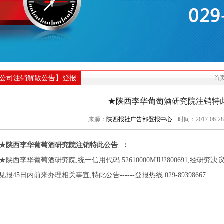
公司注销解散公告】登报
首
★陕西李华葡萄酒研究院注销特
来源：
陕西报社广告部登报中心
时间：2017-06-28
★陕西李华葡萄酒研究院注销特此公告 ：
★陕西李华葡萄酒研究院,统一信用代码:52610000MJU2800691,经
见报45日内前来办理相关事宜,特此公告------登报热线:029-89398667