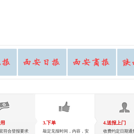
费用
3.下单
4.送报上门
宜符合登报要求
敲定见报时间，内容，安
收费约定日期通