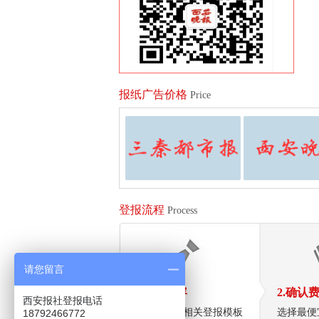
报纸广告价格
Price
登报流程
Process
请您留言
1.拟定内容
2.确认
西安报社登报电话
向客服索要相关登报模板
选择最便
18792466772