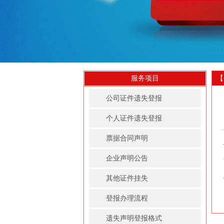
服务项目
【
公司证件遗失登报
个人证件遗失登报
票据合同声明
企业声明公告
其他证件挂失
登报办理流程
遗失声明登报格式