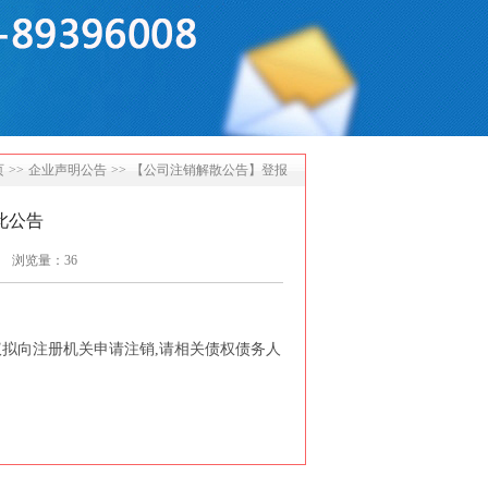
页
>>
企业声明公告
>>
【公司注销解散公告】登报
此公告
浏览量：36
研究决议拟向注册机关申请注销,请相关债权债务人