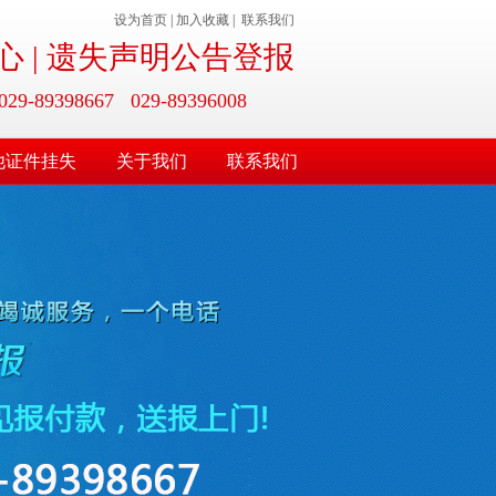
设为首页
|
加入收藏
|
联系我们
 | 遗失声明公告登报
9398667 029-89396008
他证件挂失
关于我们
联系我们