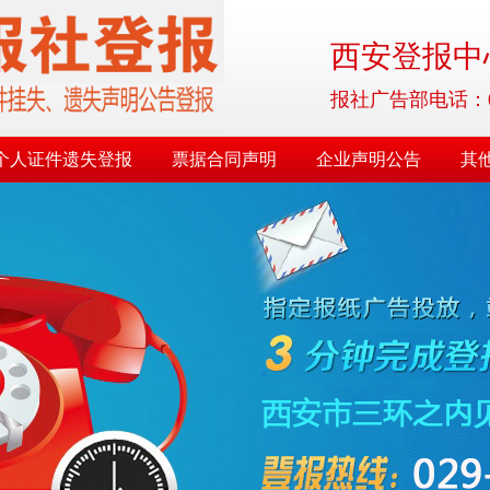
西安登报中心
报社广告部电话：029-8
个人证件遗失登报
票据合同声明
企业声明公告
其