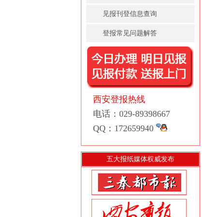
见报刊登信息查询
登报常见问题解答
西安登报热线
电话：029-89398667
QQ：172659940
五大报纸媒体权威发布