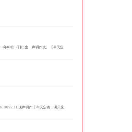
19年09月17日出生，声明作废。【今天定
610195111,现声明作【今天定稿，明天见