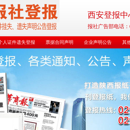
西安登报中心
报社广告部电话：029-8
个人证件遗失登报
票据合同声明
企业声明公告
其