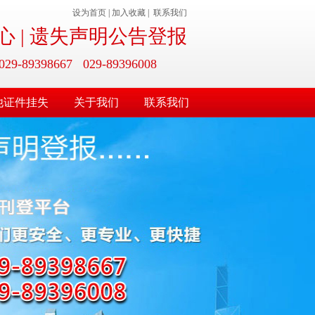
设为首页
|
加入收藏
|
联系我们
 | 遗失声明公告登报
9398667 029-89396008
他证件挂失
关于我们
联系我们