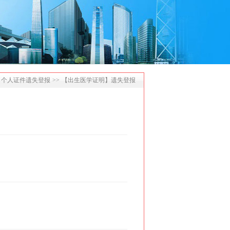
个人证件遗失登报
>>
【出生医学证明】遗失登报