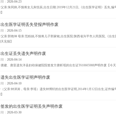
日期：
2026-04-23
★父亲:朱同帅,不慎将女儿朱恬辰,出生日期:2019年12月21日,《出生医学证明》丢失,编号
报】
★出生医学证明丢失登报声明作废
日期：
2026-04-15
★父亲:郭艳坤 母亲:范粉娟,不慎将儿子郭家铭,出生医院:陕西省兴平市人民医院,《出生医
明天见报】
★出生证丢失遗失声明作废
日期：
2026-04-14
★唐建、唐亚遗失洋县妇幼保健院院签发方唐昕瑶的出生证T610605988声明作废【今
★遗失出生医学证明声明作废
日期：
2026-04-10
★（父亲:钟泽涛，母亲:李瑶）遗失钟博轩的出生医学证明,2014年1月12日出生,证件编号O
报】
★签发的出生医学证明丢失声明作废
日期：
2026-03-30