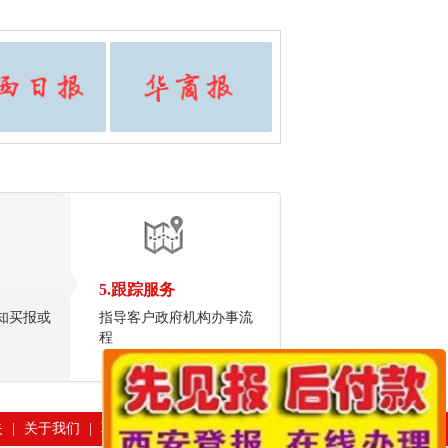
5.跟踪服务
知买报或
指导客户政府机构办事流
程
失
|
关于我们
|
联系我们
|