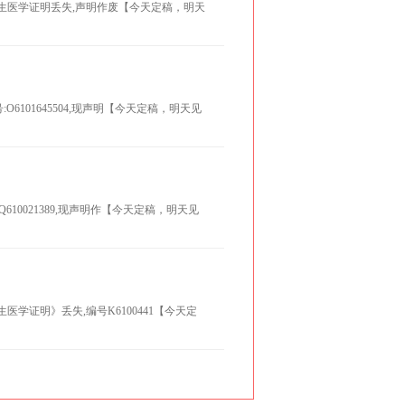
21,出生医学证明丢失,声明作废【今天定稿，明天
O6101645504,现声明【今天定稿，明天见
Q610021389,现声明作【今天定稿，明天见
医学证明》丢失,编号K6100441【今天定