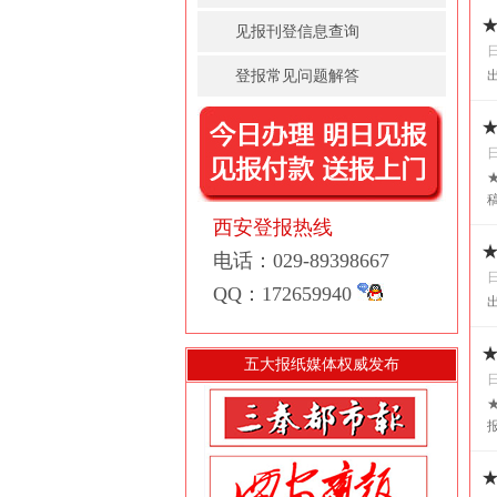
见报刊登信息查询
登报常见问题解答
西安登报热线
电话：029-89398667
QQ：172659940
五大报纸媒体权威发布