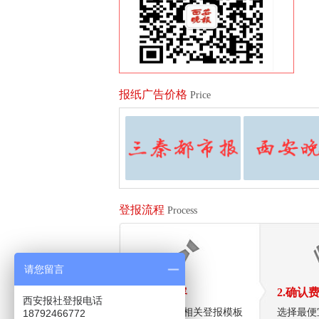
报纸广告价格
Price
登报流程
Process
请您留言
1.拟定内容
2.确认
西安报社登报电话
向客服索要相关登报模板
选择最便
18792466772