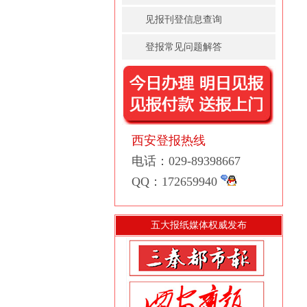
见报刊登信息查询
登报常见问题解答
西安登报热线
电话：029-89398667
QQ：172659940
五大报纸媒体权威发布