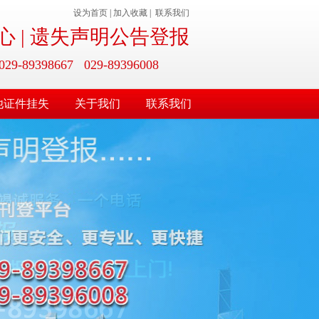
设为首页
|
加入收藏
|
联系我们
 | 遗失声明公告登报
9398667 029-89396008
他证件挂失
关于我们
联系我们