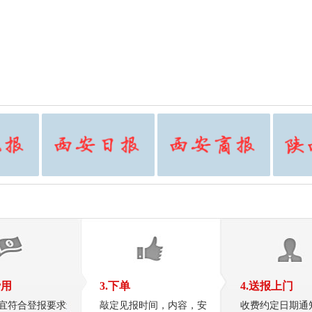
费用
3.下单
4.送报上门
宜符合登报要求
敲定见报时间，内容，安
收费约定日期通