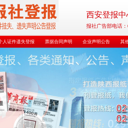
西安登报中心
报社广告部电话：029-8
个人证件遗失登报
票据合同声明
企业声明公告
其