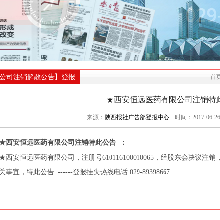
公司注销解散公告】登报
首
★西安恒远医药有限公司注销特
来源：
陕西报社广告部登报中心
时间：2017-06-26
★西安恒远医药有限公司注销特此公告 ：
★西安恒远医药有限公司，注册号610116100010065，经股东会决议
关事宜，特此公告 ------登报挂失热线电话:029-89398667