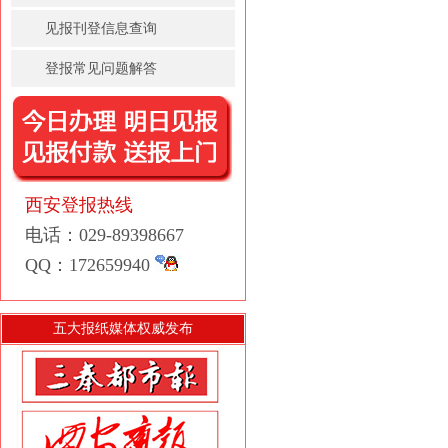
见报刊登信息查询
登报常见问题解答
西安登报热线
电话：029-89398667
QQ：172659940
五大报纸媒体权威发布