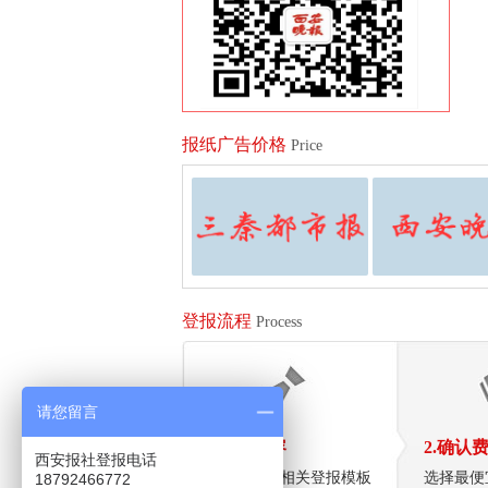
报纸广告价格
Price
登报流程
Process
请您留言
1.拟定内容
2.确认
西安报社登报电话
向客服索要相关登报模板
选择最便
18792466772