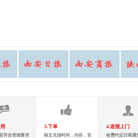
费用
3.下单
4.送报上门
宜符合登报要求
敲定见报时间，内容，安
收费约定日期通