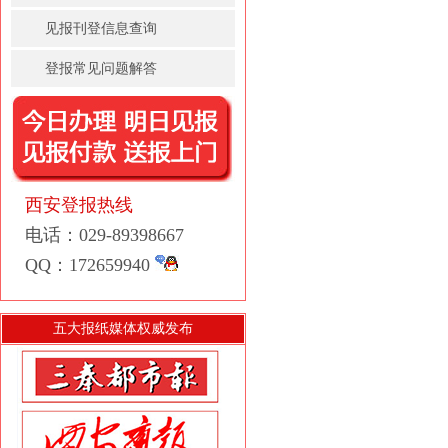
见报刊登信息查询
登报常见问题解答
西安登报热线
电话：029-89398667
QQ：172659940
五大报纸媒体权威发布