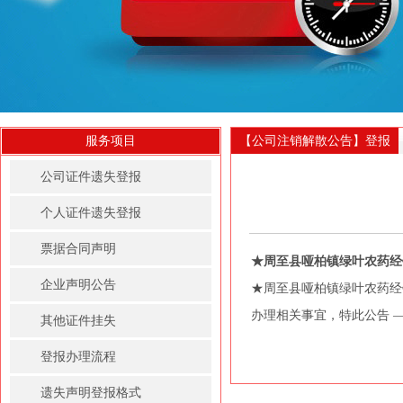
服务项目
【公司注销解散公告】登报
公司证件遗失登报
个人证件遗失登报
票据合同声明
★周至县哑柏镇绿叶农药经
企业声明公告
★周至县哑柏镇绿叶农药经销部
办理相关事宜，特此公告 ——登
其他证件挂失
登报办理流程
遗失声明登报格式